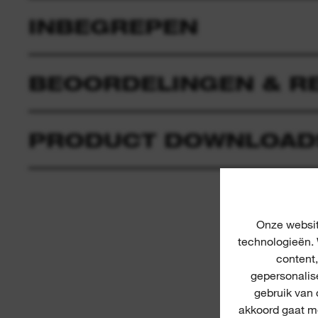
INBEGREPEN
BEOORDELINGEN & R
PRODUCT DOWNLOAD
Onze websit
technologieën. 
content
gepersonalis
gebruik van
akkoord gaat me