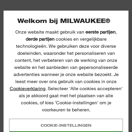
Welkom bij MILWAUKEE®
Onze website maakt gebruik van
eerste partijen
,
derde partijen
cookies en vergelijkbare
30 mm Hex Flat Chisel
technologieën. We gebruiken deze voor diverse
doeleinden, waaronder het personaliseren van
content, het verbeteren van de werking van onze
3
website en het aanbieden van gepersonaliseerde
advertenties wanneer je onze website bezoekt. Je
leest meer over ons gebruik van cookies in onze
Cookieverklaring
. Selecteer 'Alle cookies accepteren'
als je akkoord gaat met het plaatsen van alle
cookies, of kies 'Cookie-instellingen' om je
voorkeuren te beheren.
COOKIE-INSTELLINGEN