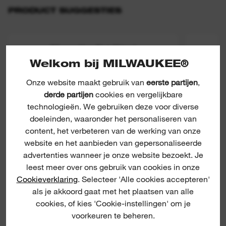
PRODUCT SUGGESTIES
30 mm Hex Flat Chisel
Welkom bij MILWAUKEE®
Onze website maakt gebruik van
eerste partijen
,
3
derde partijen
cookies en vergelijkbare
technologieën. We gebruiken deze voor diverse
doeleinden, waaronder het personaliseren van
content, het verbeteren van de werking van onze
website en het aanbieden van gepersonaliseerde
advertenties wanneer je onze website bezoekt. Je
leest meer over ons gebruik van cookies in onze
Cookieverklaring
. Selecteer 'Alle cookies accepteren'
als je akkoord gaat met het plaatsen van alle
cookies, of kies 'Cookie-instellingen' om je
voorkeuren te beheren.