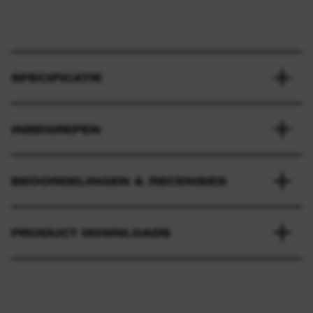
SPECIFICATIE
INBEGREPEN
BEOORDELINGEN & RECENSIES
PRODUCT DOWNLOADS