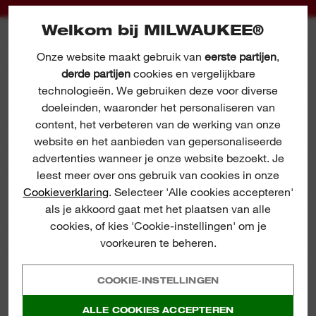
Welkom bij MILWAUKEE®
Onze website maakt gebruik van
eerste partijen
,
SPECIFICATIE
derde partijen
cookies en vergelijkbare
technologieën. We gebruiken deze voor diverse
doeleinden, waaronder het personaliseren van
INBEGREPEN
content, het verbeteren van de werking van onze
website en het aanbieden van gepersonaliseerde
advertenties wanneer je onze website bezoekt. Je
BEOORDELINGEN & RECENSIES
leest meer over ons gebruik van cookies in onze
Cookieverklaring
. Selecteer 'Alle cookies accepteren'
als je akkoord gaat met het plaatsen van alle
cookies, of kies 'Cookie-instellingen' om je
PRODUCT DOWNLOADS
voorkeuren te beheren.
COOKIE-INSTELLINGEN
ALLE COOKIES ACCEPTEREN