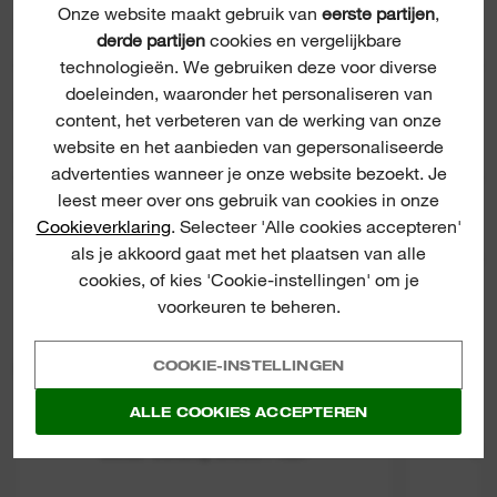
Onze website maakt gebruik van
eerste partijen
,
INBEGREPEN
derde partijen
cookies en vergelijkbare
technologieën. We gebruiken deze voor diverse
doeleinden, waaronder het personaliseren van
BEOORDELINGEN & RECENSIES
content, het verbeteren van de werking van onze
4.8/5 from 25 reviews
website en het aanbieden van gepersonaliseerde
advertenties wanneer je onze website bezoekt. Je
leest meer over ons gebruik van cookies in onze
PRODUCT DOWNLOADS
Cookieverklaring
. Selecteer 'Alle cookies accepteren'
als je akkoord gaat met het plaatsen van alle
cookies, of kies 'Cookie-instellingen' om je
voorkeuren te beheren.
COOKIE-INSTELLINGEN
PRODUCT SUGGESTIES
ALLE COOKIES ACCEPTEREN
Metal Cutting Discs PRO+
Thi