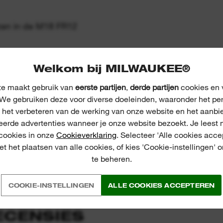
zen in de M18 FR12
Welkom bij MILWAUKEE®
e maakt gebruik van
eerste partijen
,
derde partijen
cookies en v
We gebruiken deze voor diverse doeleinden, waaronder het pe
, het verbeteren van de werking van onze website en het aanbi
eerde advertenties wanneer je onze website bezoekt. Je leest 
 cookies in onze
Cookieverklaring
. Selecteer 'Alle cookies acce
t het plaatsen van alle cookies, of kies 'Cookie-instellingen' 
te beheren.
COOKIE-INSTELLINGEN
ALLE COOKIES ACCEPTEREN
ECENSIES