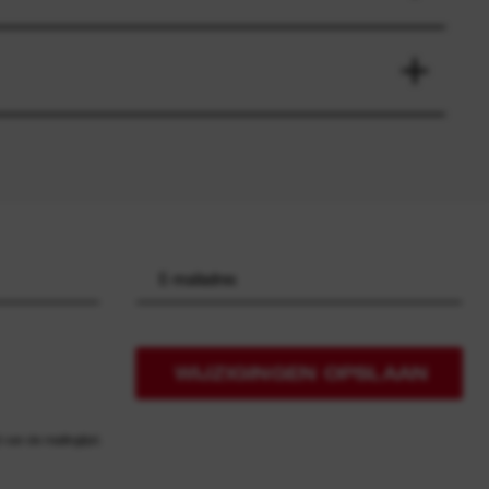
WIJZIGINGEN OPSLAAN
an de mailinglijst.