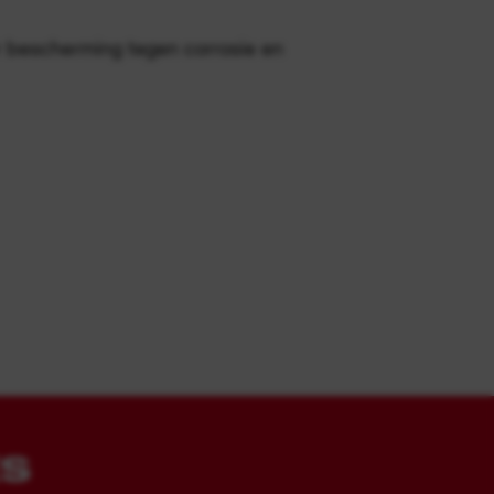
 bescherming tegen corrosie en
ES