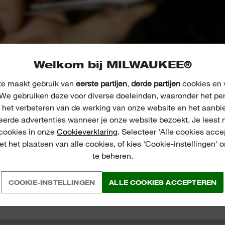
Welkom bij MILWAUKEE®
e maakt gebruik van
eerste partijen
,
derde partijen
cookies en v
We gebruiken deze voor diverse doeleinden, waaronder het pe
, het verbeteren van de werking van onze website en het aanbi
eerde advertenties wanneer je onze website bezoekt. Je leest 
 cookies in onze
Cookieverklaring
. Selecteer 'Alle cookies acce
t het plaatsen van alle cookies, of kies 'Cookie-instellingen' 
te beheren.
COOKIE-INSTELLINGEN
ALLE COOKIES ACCEPTEREN