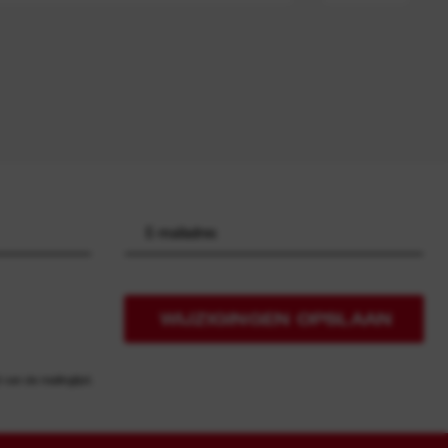
WIJZIGINGEN OPSLAAN
an de mailinglijst.