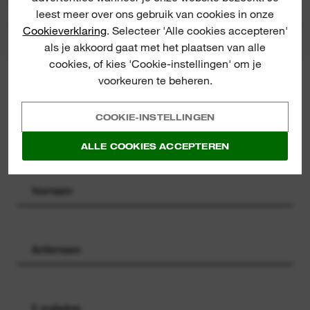
PRODUCT DOWNLOADS
leest meer over ons gebruik van cookies in onze
Cookieverklaring
. Selecteer 'Alle cookies accepteren'
als je akkoord gaat met het plaatsen van alle
cookies, of kies 'Cookie-instellingen' om je
voorkeuren te beheren.
MILWAUKEE® NIEUWSBRIEF
Registreer voor onze nieuwsbrief en
ontvang de laatste
COOKIE-INSTELLINGEN
productlanceringen, nieuws en
acties direct in uw inbox
ALLE COOKIES ACCEPTEREN