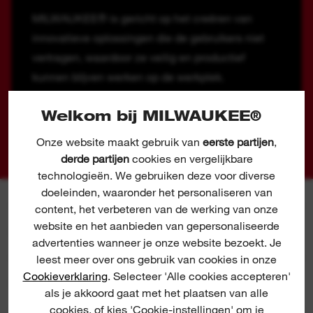
MILWAUKEE® is gericht op het creëren van
innovatieve oplossingen die de gebruikers niet
vertragen, waardoor ze veilig en productief
kunnen blijven werken op de werkplek.
Welkom bij MILWAUKEE®
BEKIJK HET ASSORTIMENT
Onze website maakt gebruik van
eerste partijen
,
derde partijen
cookies en vergelijkbare
technologieën. We gebruiken deze voor diverse
doeleinden, waaronder het personaliseren van
content, het verbeteren van de werking van onze
website en het aanbieden van gepersonaliseerde
SPECIFICATIE
advertenties wanneer je onze website bezoekt. Je
leest meer over ons gebruik van cookies in onze
Cookieverklaring
. Selecteer 'Alle cookies accepteren'
INBEGREPEN
als je akkoord gaat met het plaatsen van alle
cookies, of kies 'Cookie-instellingen' om je