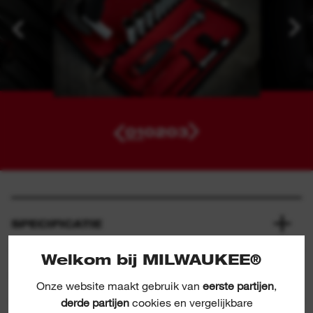
01
02
03
SPECIFICATIE
Welkom bij MILWAUKEE®
INBEGREPEN
Onze website maakt gebruik van
eerste partijen
,
derde partijen
cookies en vergelijkbare